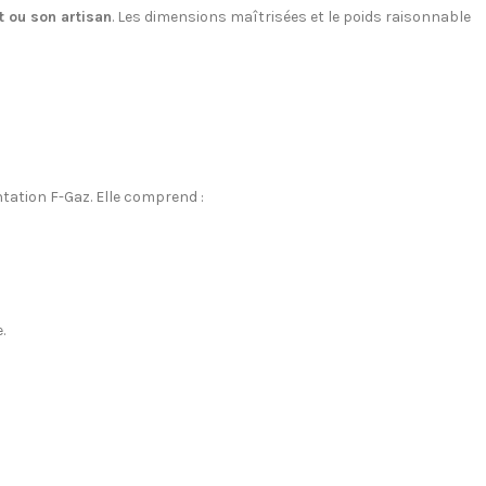
nt ou son artisan
. Les dimensions maîtrisées et le poids raisonnable
tation F-Gaz. Elle comprend :
.