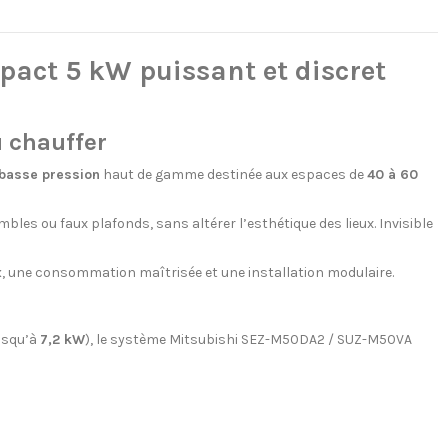
ct 5 kW puissant et discret
 chauffer
 basse pression
haut de gamme destinée aux espaces de
40 à 60
bles ou faux plafonds, sans altérer l’esthétique des lieux. Invisible
x
, une consommation maîtrisée et une installation modulaire.
usqu’à
7,2 kW
), le système Mitsubishi SEZ-M50DA2 / SUZ-M50VA