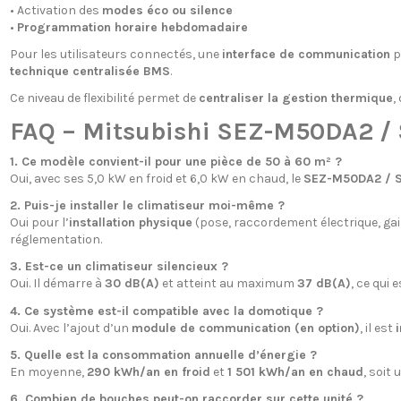
• Activation des
modes éco ou silence
•
Programmation horaire hebdomadaire
Pour les utilisateurs connectés, une
interface de communication
p
technique centralisée BMS
.
Ce niveau de flexibilité permet de
centraliser la gestion thermique
,
FAQ – Mitsubishi SEZ-M50DA2 
1. Ce modèle convient-il pour une pièce de 50 à 60 m² ?
Oui, avec ses 5,0 kW en froid et 6,0 kW en chaud, le
SEZ-M50DA2 / 
2. Puis-je installer le climatiseur moi-même ?
Oui pour l’
installation physique
(pose, raccordement électrique, gai
réglementation.
3. Est-ce un climatiseur silencieux ?
Oui. Il démarre à
30 dB(A)
et atteint au maximum
37 dB(A)
, ce qui 
4. Ce système est-il compatible avec la domotique ?
Oui. Avec l’ajout d’un
module de communication (en option)
, il est
5. Quelle est la consommation annuelle d’énergie ?
En moyenne,
290 kWh/an en froid
et
1 501 kWh/an en chaud
, soit
6. Combien de bouches peut-on raccorder sur cette unité ?