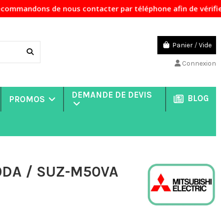
de nous contacter par téléphone afin de vérifier la disponi
Panier
/
Vide
Connexion
DEMANDE DE DEVIS
BLOG
PROMOS
0DA / SUZ-M50VA