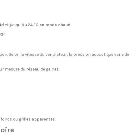
id
et jusqu’à
+24 °C en mode chaud
.
RP
.
on. Selon la vitesse du ventilateur, la pression acoustique varie de
ur mesure du réseau de gaines.
afonds ou grilles apparentes.
toire