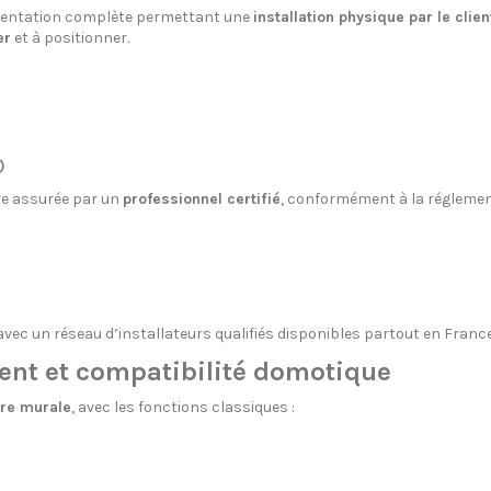
mentation complète permettant une
installation physique par le clie
er
et à positionner.
)
re assurée par un
professionnel certifié
, conformément à la réglemen
 avec un réseau d’installateurs qualifiés disponibles partout en France
ent et compatibilité domotique
re murale
, avec les fonctions classiques :