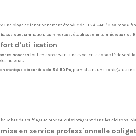
vec une plage de fonctionnement étendue de
–15 à +46 °C en mode fro
s basse consommation, commerces, établissements médicaux ou E
ort d’utilisation
sances sonores
tout en conservant une excellente capacité de ventilati
les au bruit.
on statique disponible de 5 à 50 Pa
, permettant une configuration s
bouches de soufflage et reprise, qui s’intègrent dans les cloisons, pl
s mise en service professionnelle obliga