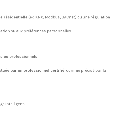
 résidentielle
(ex. KNX, Modbus, BACnet) ou une
régulation
pation ou aux préférences personnelles.
s ou professionnels
.
ctuée par un professionnel certifié
, comme précisé par la
ge intelligent.