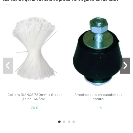
Colliers BLANCS 780mm x 9 pour
Amortisseurs en caoutchouc
gaine 160/200
naturel
75 €
14 €