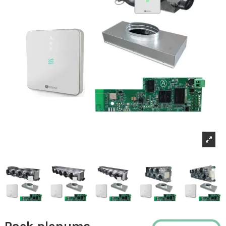
Pack plenums