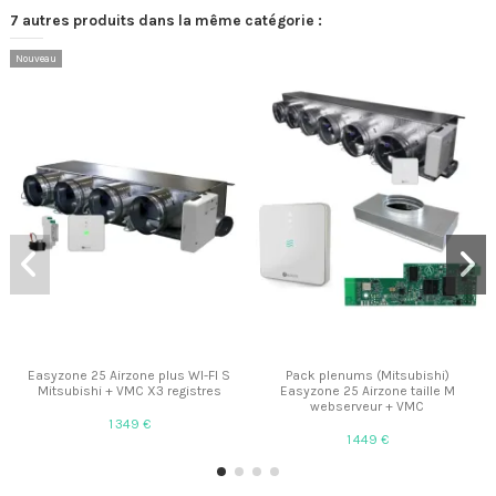
7 autres produits dans la même catégorie :
Nouveau
Easyzone 25 Airzone plus WI-FI S
Pack plenums (Mitsubishi)
Mitsubishi + VMC X3 registres
Easyzone 25 Airzone taille M
webserveur + VMC
1 349 €
1 449 €