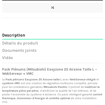
Description
Détails du produit
Documents joints
Vidéo
Pack Plénums (Mitsubishi) Easyzone 25 Airzone Taille L –
WebServeur + VMC
Le
Pack plénums Easyzone 25 Airzone taille L
avec
WebServeur intégré
et
système VMC
est une solution de régulation multizone complète, pensée
pour les installations gainables
Mitsubishi Electric
. Il permet de
maîtriser la
température pièce par pièce
, d’améliorer la qualité de l’air intérieur, et de
piloter l’ensemble du système à distance. Ce pack intelligent garantit
confort
thermique, économies d’énergie et contrôle optimal
de votre installation
CVC.