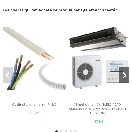
Les clients qui ont acheté ce produit ont également acheté :
Kit d'installation clim 1/4 1/2'
Climatisation GAINABLE PEAD-
SM50JA / SUZ-SM50VA MITSUBISHI
ELECTRIC
109 €
1 874 €