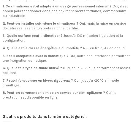
1. Ce climatiseur est-il adapté à un usage professionnel intensif ?
Oui, il est
conçu pour fonctionner dans des environnements tertiaires, commerciaux
ou industriels.
2. Peut-on installer soi-même le climatiseur ?
Oui, mais la mise en service
doit être réalisée par un professionnel certifié.
3. Quelle surface peut-il climatiser ?
Jusqu'à 120 m² selon l’isolation et la
configuration.
4. Quelle est la classe énergétique du modèle ?
A++ en froid, A+ en chaud.
5. Est-il compatible avec la domotique ?
Oui, certaines interfaces permettent
une intégration domotique.
6. Quel est le type de fluide utilisé ?
Il utilise le R32, plus performant et moins
polluant.
7. Peut-il fonctionner en hivers rigoureux ?
Oui, jusqu'à -20 °C en mode
chauffage.
8. Peut-on commander la mise en service sur clim-split.com ?
Oui, la
prestation est disponible en ligne.
3 autres produits dans la même catégorie :