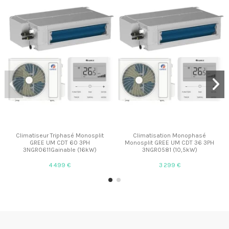
Climatiseur Triphasé Monosplit
Climatisation Monophasé
GREE UM CDT 60 3PH
Monosplit GREE UM CDT 36 3PH
3NGR0611Gainable (16kW)
3NGR0581 (10,5kW)
4 499 €
3 299 €