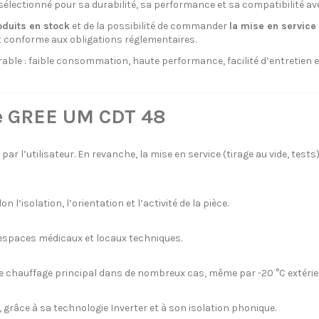
électionné pour sa durabilité, sa performance et sa compatibilité av
oduits en stock
et de la possibilité de commander
la mise en service 
ant conforme aux obligations réglementaires.
rable : faible consommation, haute performance, facilité d’entretien 
le GREE UM CDT 48
par l’utilisateur. En revanche, la mise en service (tirage au vide, tests)
’isolation, l’orientation et l’activité de la pièce.
 espaces médicaux et locaux techniques.
de chauffage principal dans de nombreux cas, même par -20 °C extérie
grâce à sa technologie Inverter et à son isolation phonique.