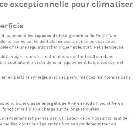
 exceptionnelle pour climatiser
erficie
 efficacement les
espaces de très grande taille
. Doté d’une
s, tertiaires ou résidentiels nécessitant une puissance de
èle offre une régulation thermique fiable, stable et silencieuse.
le à intégrer dans les installations existantes. Il combine
teurs souhaitant investir dans un équipement fiable, économe et
ionner en parfaite synergie, avec des performances maintenues dans
respond à une
classe énergétique A++ en mode froid
et
A+ en
 fonctionne à pleine charge sur de longues durées.
 Ce rendement est permis par l'utilisation de composants haut de
ar ce modèle, contribue également à ce bon rendement tout en