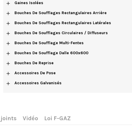
+
Gaines Isolées
+
Bouches De Soufflages Rectangulaires Arrière
+
Bouches De Soufflages Rectangulaires Latérales
+
Bouches De Soufflages Circulaires / Diffuseurs
+
Bouches De Soufflage Multi-Fentes
+
Bouches De Soufflage Dalle 600x600
+
Bouches De Reprise
+
Accessoires De Pose
+
Accessoires Galvanisés
joints
Vidéo
Loi F-GAZ