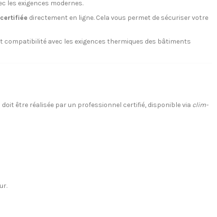
ec les exigences modernes.
certifiée
directement en ligne. Cela vous permet de sécuriser votre
et compatibilité avec les exigences thermiques des bâtiments
 doit être réalisée par un professionnel certifié, disponible via
clim-
ur.