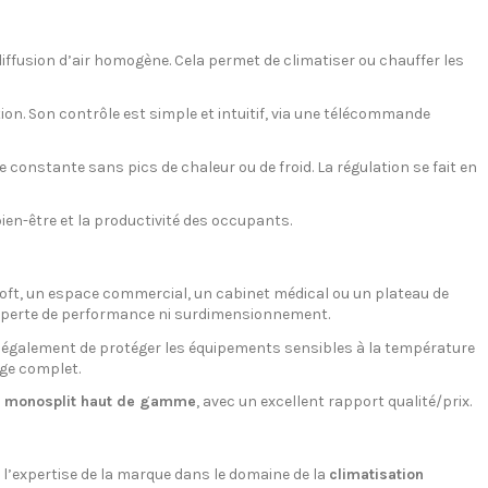
iffusion d’air homogène. Cela permet de climatiser ou chauffer les
ion. Son contrôle est simple et intuitif, via une télécommande
constante sans pics de chaleur ou de froid. La régulation se fait en
ien-être et la productivité des occupants.
loft, un espace commercial, un cabinet médical ou un plateau de
 perte de performance ni surdimensionnement.
t également de protéger les équipements sensibles à la température
age complet.
u monosplit haut de gamme
, avec un excellent rapport qualité/prix.
l’expertise de la marque dans le domaine de la
climatisation