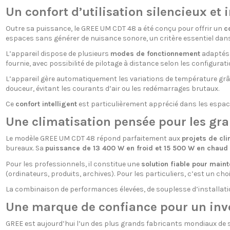
Un confort d’utilisation silencieux et i
Outre sa puissance, le GREE UM CDT 48 a été conçu pour offrir un
c
espaces sans générer de nuisance sonore, un critère essentiel dans
L’appareil dispose de plusieurs
modes de fonctionnement
adaptés à
fournie, avec possibilité de pilotage à distance selon les configurati
L’appareil gère automatiquement les variations de température grâce
douceur, évitant les courants d’air ou les redémarrages brutaux.
Ce
confort intelligent
est particulièrement apprécié dans les espaces
Une climatisation pensée pour les gran
Le modèle GREE UM CDT 48 répond parfaitement aux
projets de cli
bureaux. Sa
puissance de 13 400 W en froid et 15 500 W en chaud
Pour les professionnels, il constitue une
solution fiable pour main
(ordinateurs, produits, archives). Pour les particuliers, c’est un ch
La combinaison de performances élevées, de souplesse d’installati
Une marque de confiance pour un inv
GREE est aujourd’hui l’un des plus grands fabricants mondiaux de s