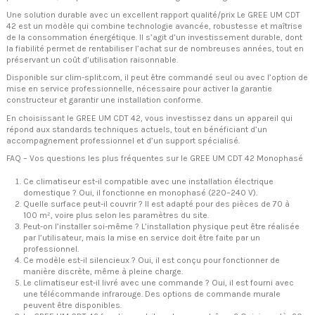
Une solution durable avec un excellent rapport qualité/prix Le GREE UM CDT
42 est un modèle qui combine technologie avancée, robustesse et maîtrise
de la consommation énergétique. Il s’agit d’un investissement durable, dont
la fiabilité permet de rentabiliser l’achat sur de nombreuses années, tout en
préservant un coût d’utilisation raisonnable.
Disponible sur clim-split.com, il peut être commandé seul ou avec l’option de
mise en service professionnelle, nécessaire pour activer la garantie
constructeur et garantir une installation conforme.
En choisissant le GREE UM CDT 42, vous investissez dans un appareil qui
répond aux standards techniques actuels, tout en bénéficiant d’un
accompagnement professionnel et d’un support spécialisé.
FAQ – Vos questions les plus fréquentes sur le GREE UM CDT 42 Monophasé
Ce climatiseur est-il compatible avec une installation électrique
domestique ? Oui, il fonctionne en monophasé (220–240 V).
Quelle surface peut-il couvrir ? Il est adapté pour des pièces de 70 à
100 m², voire plus selon les paramètres du site.
Peut-on l’installer soi-même ? L’installation physique peut être réalisée
par l’utilisateur, mais la mise en service doit être faite par un
professionnel.
Ce modèle est-il silencieux ? Oui, il est conçu pour fonctionner de
manière discrète, même à pleine charge.
Le climatiseur est-il livré avec une commande ? Oui, il est fourni avec
une télécommande infrarouge. Des options de commande murale
peuvent être disponibles.