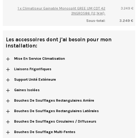
1 x Climatiseur Gainable Monosplit GREE UM CDT 42
3.249 €
3NGR0586 (12,1kW):
Sous-total:
3.249 €
Les accessoires dont j'ai besoin pour mon
installation:
+
Mise En Service Climatisation
+
Liaisons Frigorifiques
+
Support Unité Extérieure
+
Gaines Isolées
+
Bouches De Soufflages Rectangulaires Arrière
+
Bouches De Soufflages Rectangulaires Latérales
+
Bouches De Soufflages Circulaires / Diffuseurs
+
Bouches De Soufflage Multi-Fentes