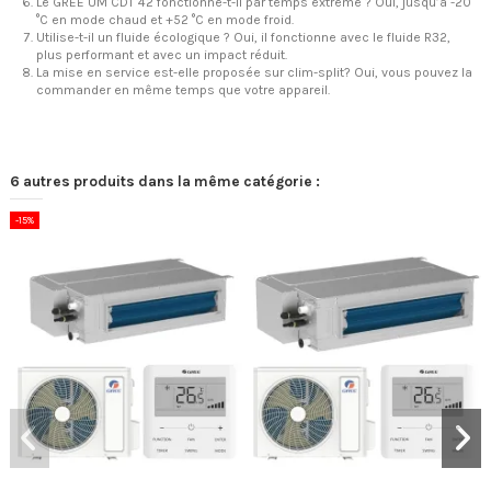
Le GREE UM CDT 42 fonctionne-t-il par temps extrême ? Oui, jusqu’à -20
°C en mode chaud et +52 °C en mode froid.
Utilise-t-il un fluide écologique ? Oui, il fonctionne avec le fluide R32,
plus performant et avec un impact réduit.
La mise en service est-elle proposée sur clim-split? Oui, vous pouvez la
commander en même temps que votre appareil.
6 autres produits dans la même catégorie :
-15%