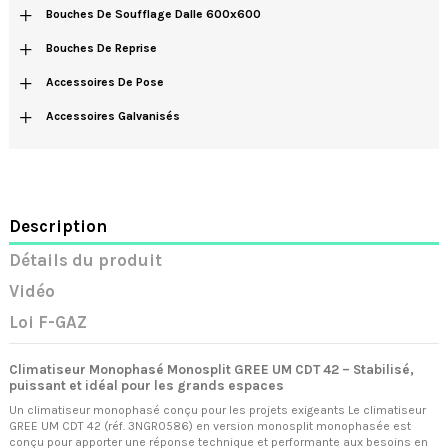
+
Bouches De Soufflage Dalle 600x600
+
Bouches De Reprise
+
Accessoires De Pose
+
Accessoires Galvanisés
Description
Détails du produit
Vidéo
Loi F-GAZ
Climatiseur Monophasé Monosplit GREE UM CDT 42 – Stabilisé,
puissant et idéal pour les grands espaces
Un climatiseur monophasé conçu pour les projets exigeants Le climatiseur
GREE UM CDT 42 (réf. 3NGR0586) en version monosplit monophasée est
conçu pour apporter une réponse technique et performante aux besoins en