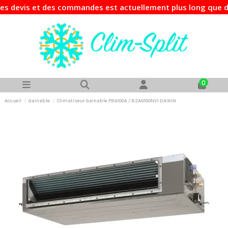
evis et des commandes est actuellement plus long que d'habi
0
Accueil
Gainable
Climatiseur Gainable FBA100A / RZAG100NV1 DAIKIN