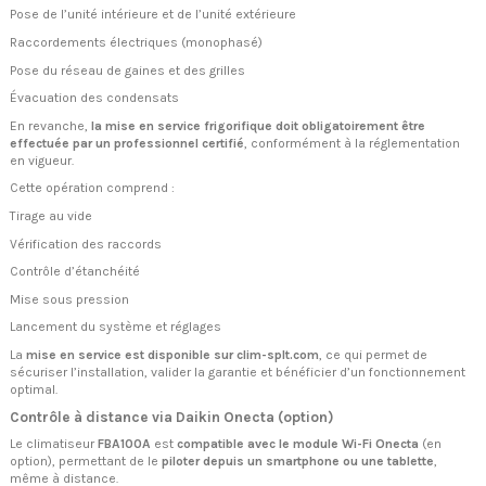
Pose de l’unité intérieure et de l’unité extérieure
Raccordements électriques (monophasé)
Pose du réseau de gaines et des grilles
Évacuation des condensats
En revanche,
la mise en service frigorifique doit obligatoirement être
effectuée par un professionnel certifié
, conformément à la réglementation
en vigueur.
Cette opération comprend :
Tirage au vide
Vérification des raccords
Contrôle d’étanchéité
Mise sous pression
Lancement du système et réglages
La
mise en service est disponible sur clim-splt.com
, ce qui permet de
sécuriser l’installation, valider la garantie et bénéficier d’un fonctionnement
optimal.
Contrôle à distance via Daikin Onecta (option)
Le climatiseur
FBA100A
est
compatible avec le module Wi-Fi Onecta
(en
option), permettant de le
piloter depuis un smartphone ou une tablette
,
même à distance.