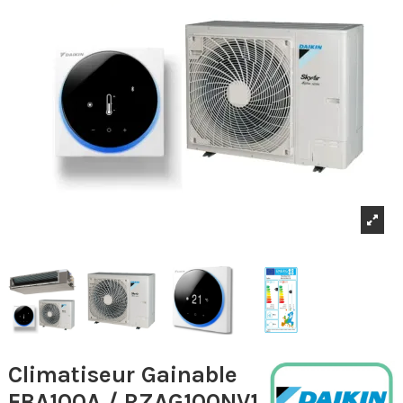
Climatiseur Gainable
FBA100A / RZAG100NV1