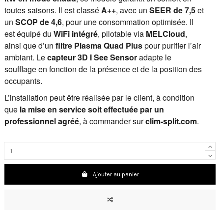
toutes saisons. Il est classé
A++
, avec un
SEER de 7,5
et
un
SCOP de 4,6
, pour une consommation optimisée. Il
est équipé du
WiFi intégré
, pilotable via
MELCloud
,
ainsi que d’un
filtre Plasma Quad Plus
pour purifier l’air
ambiant. Le
capteur 3D I See Sensor
adapte le
soufflage en fonction de la présence et de la position des
occupants.
L’installation peut être réalisée par le client, à condition
que
la mise en service soit effectuée par un
professionnel agréé
, à commander sur
clim-split.com
.
Ajouter au panier