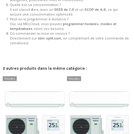
allergènes, poussières fines et moisissures.
Quelle est sa consommation ?
Il est classé
A++
, avec un
SEER de 7,5
et un
SCOP de 4,6
, ce qui
assure une consommation optimisée.
Peut-on le programmer à distance ?
Oui, via MELCloud, vous pouvez
programmer horaires, modes et
températures
selon vos besoins.
Où commander la mise en service ?
Directement sur
clim-split.com
, en complément de votre commande de
climatiseur.
2 autres produits dans la même catégorie :
Nouveau
Nouveau