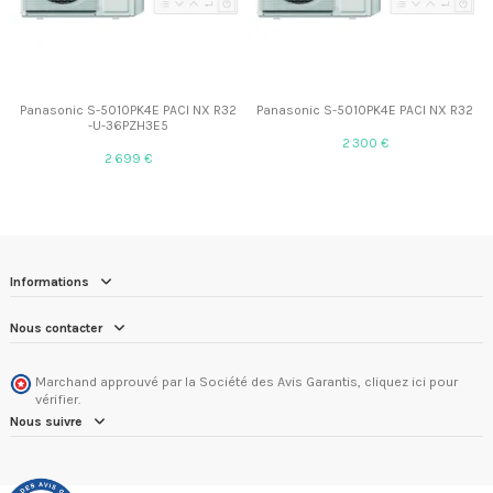
Panasonic S-5010PK4E PACI NX R32
Panasonic S-5010PK4E PACI NX R32
-U-36PZH3E5
2 300 €
2 699 €
Informations
Nous contacter
Marchand approuvé par la Société des Avis Garantis,
cliquez ici pour
vérifier
.
Nous suivre