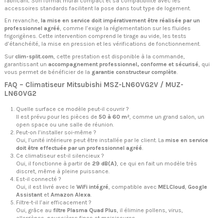
fabricant. Son format mural compact et sa compatibilité avec les
accessoires standards facilitent la pose dans tout type de logement.
En revanche,
la mise en service doit impérativement être réalisée par un
professionnel agréé
, comme l’exige la réglementation sur les fluides
frigorigènes. Cette intervention comprend le tirage au vide, les tests
d’étanchéité, la mise en pression et les vérifications de fonctionnement.
Sur
clim-split.com
, cette prestation est disponible à la commande,
garantissant un
accompagnement professionnel, conforme et sécurisé
, qui
vous permet de bénéficier de la
garantie constructeur complète
.
FAQ – Climatiseur Mitsubishi MSZ-LN60VG2V / MUZ-
LN60VG2
Quelle surface ce modèle peut-il couvrir ?
Il est prévu pour les pièces de
50 à 60 m²
, comme un grand salon, un
open space ou une salle de réunion.
Peut-on l’installer soi-même ?
Oui, l’unité intérieure peut être installée par le client. La
mise en service
doit être effectuée par un professionnel agréé
.
Ce climatiseur est-il silencieux ?
Oui, il fonctionne à partir de
29 dB(A)
, ce qui en fait un modèle très
discret, même à pleine puissance.
Est-il connecté ?
Oui, il est livré avec le
WiFi intégré
, compatible avec
MELCloud
,
Google
Assistant
et
Amazon Alexa
.
Filtre-t-il l’air efficacement ?
Oui, grâce au
filtre Plasma Quad Plus
, il élimine pollens, virus,