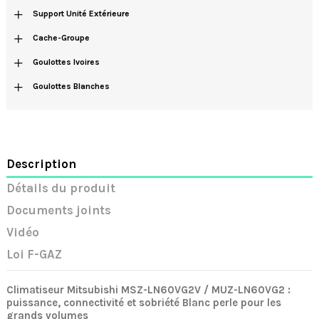
+
Support Unité Extérieure
+
Cache-Groupe
+
Goulottes Ivoires
+
Goulottes Blanches
Description
Détails du produit
Documents joints
Vidéo
Loi F-GAZ
Climatiseur Mitsubishi MSZ-LN60VG2V / MUZ-LN60VG2 :
puissance, connectivité et sobriété Blanc perle pour les
grands volumes