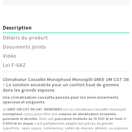
Description
Détails du produit
Documents joints
Vidéo
Loi F-GAZ
Climatiseur Cassette Monophasé Monosplit GREE UM CST 36
– La solution encastrée pour un confort haut de gamme
dans les grands espaces
Une climatisation cassette pensée pour les environnements
spacieux et exigeants
Le
GREE UM CST 36 (réf. 3NGR0691)
est un climatiseur cassette monosplit
monophasé
conçu pour offrir une
solution de climatisation encastrée
puissante et discrète
. Avec une
puissance restituée de 10 500 W en froid
et
11 500 W en chaud
, il est parfaitement adapté aux pièces de grande
superficie : open space, commerces, salles de réunion, ateliers, ou espaces