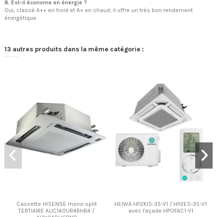
8. Est-il économe en énergie ?
Oui, classé A++ en froid et A+ en chaud, il offre un très bon rendement
énergétique.
13 autres produits dans la même catégorie :
Cassette HISENSE mono-split
HEIWA HP2KIS-35-V1 / HP2ES-35-V1
TERTIAIRE AUC140UR4RHB4 /
avec façade HPOFAC1-V1