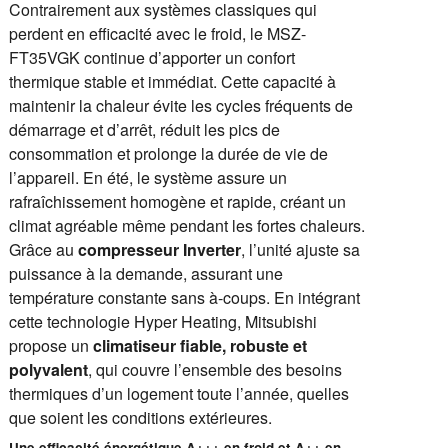
Contrairement aux systèmes classiques qui
perdent en efficacité avec le froid, le MSZ-
FT35VGK continue d’apporter un confort
thermique stable et immédiat. Cette capacité à
maintenir la chaleur évite les cycles fréquents de
démarrage et d’arrêt, réduit les pics de
consommation et prolonge la durée de vie de
l’appareil. En été, le système assure un
rafraîchissement homogène et rapide, créant un
climat agréable même pendant les fortes chaleurs.
Grâce au
compresseur Inverter
, l’unité ajuste sa
puissance à la demande, assurant une
température constante sans à-coups. En intégrant
cette technologie Hyper Heating, Mitsubishi
propose un
climatiseur fiable, robuste et
polyvalent
, qui couvre l’ensemble des besoins
thermiques d’un logement toute l’année, quelles
que soient les conditions extérieures.
Une efficacité énergétique A+++ en froid et A++ en