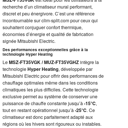
recherche d’un climatiseur mural performant,
discret et peu énergivore. C’est une référence
incontournable sur clim-split.com pour ceux qui
souhaitent conjuguer confort thermique,
économies d’énergie et qualité de fabrication
signée Mitsubishi Electric.
Des performances exceptionnelles grâce à la
technologie Hyper Heating
Le
MSZ-FT35VGK / MUZ-FT35VGHZ
intègre la
technologie
Hyper Heating
, développée par
Mitsubishi Electric pour offrir des performances de
chauffage optimales même dans les conditions
climatiques les plus difficiles. Cette technologie
exclusive permet au système de conserver une
puissance de chauffe constante jusqu’à
-15°C
,
tout en restant opérationnel jusqu’à
-25°C
. Ce
climatiseur est donc parfaitement adapté aux
régions où les hivers sont rigoureux ou instables.