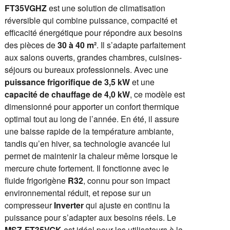
FT35VGHZ
est une solution de climatisation
réversible qui combine puissance, compacité et
efficacité énergétique pour répondre aux besoins
des pièces de
30 à 40 m²
. Il s’adapte parfaitement
aux salons ouverts, grandes chambres, cuisines-
séjours ou bureaux professionnels. Avec une
puissance frigorifique de 3,5 kW
et une
capacité de chauffage de 4,0 kW
, ce modèle est
dimensionné pour apporter un confort thermique
optimal tout au long de l’année. En été, il assure
une baisse rapide de la température ambiante,
tandis qu’en hiver, sa technologie avancée lui
permet de maintenir la chaleur même lorsque le
mercure chute fortement. Il fonctionne avec le
fluide frigorigène
R32
, connu pour son impact
environnemental réduit, et repose sur un
compresseur
Inverter
qui ajuste en continu la
puissance pour s’adapter aux besoins réels. Le
MSZ-FT35VGK
est idéal pour les utilisateurs à la