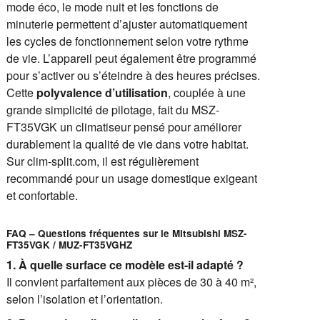
mode éco, le mode nuit et les fonctions de
minuterie permettent d’ajuster automatiquement
les cycles de fonctionnement selon votre rythme
de vie. L’appareil peut également être programmé
pour s’activer ou s’éteindre à des heures précises.
Cette
polyvalence d’utilisation
, couplée à une
grande simplicité de pilotage, fait du MSZ-
FT35VGK un climatiseur pensé pour améliorer
durablement la qualité de vie dans votre habitat.
Sur clim-split.com, il est régulièrement
recommandé pour un usage domestique exigeant
et confortable.
FAQ – Questions fréquentes sur le Mitsubishi MSZ-
FT35VGK / MUZ-FT35VGHZ
1. À quelle surface ce modèle est-il adapté ?
Il convient parfaitement aux pièces de 30 à 40 m²,
selon l’isolation et l’orientation.