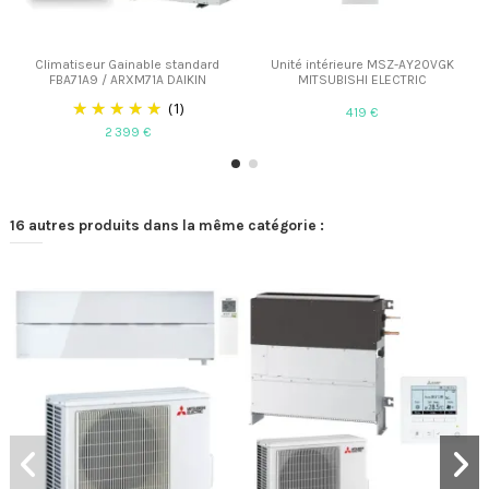
Climatiseur Gainable standard
Unité intérieure MSZ-AY20VGK
FBA71A9 / ARXM71A DAIKIN
MITSUBISHI ELECTRIC
(1)
419 €
2 399 €
16 autres produits dans la même catégorie :