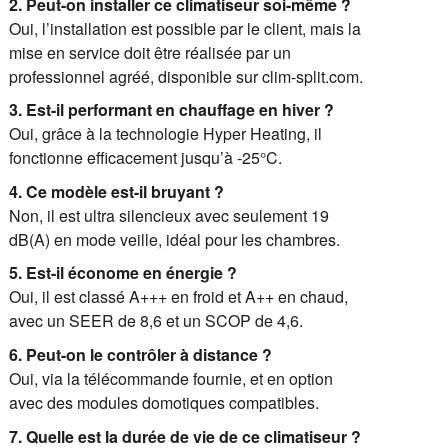
2. Peut-on installer ce climatiseur soi-même ?
Oui, l’installation est possible par le client, mais la
mise en service doit être réalisée par un
professionnel agréé, disponible sur clim-split.com.
3. Est-il performant en chauffage en hiver ?
Oui, grâce à la technologie Hyper Heating, il
fonctionne efficacement jusqu’à -25°C.
4. Ce modèle est-il bruyant ?
Non, il est ultra silencieux avec seulement 19
dB(A) en mode veille, idéal pour les chambres.
5. Est-il économe en énergie ?
Oui, il est classé A+++ en froid et A++ en chaud,
avec un SEER de 8,6 et un SCOP de 4,6.
6. Peut-on le contrôler à distance ?
Oui, via la télécommande fournie, et en option
avec des modules domotiques compatibles.
7. Quelle est la durée de vie de ce climatiseur ?