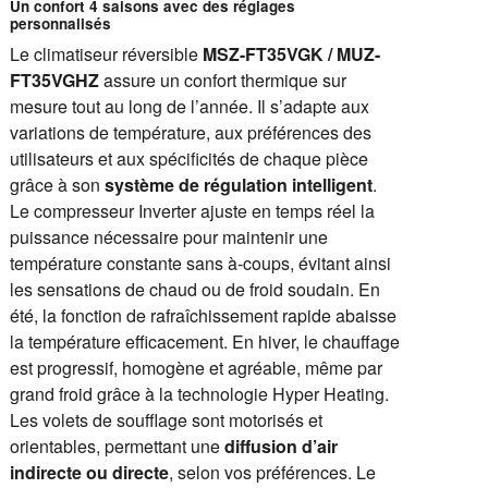
Un confort 4 saisons avec des réglages
personnalisés
Le climatiseur réversible
MSZ-FT35VGK / MUZ-
FT35VGHZ
assure un confort thermique sur
mesure tout au long de l’année. Il s’adapte aux
variations de température, aux préférences des
utilisateurs et aux spécificités de chaque pièce
grâce à son
système de régulation intelligent
.
Le compresseur Inverter ajuste en temps réel la
puissance nécessaire pour maintenir une
température constante sans à-coups, évitant ainsi
les sensations de chaud ou de froid soudain. En
été, la fonction de rafraîchissement rapide abaisse
la température efficacement. En hiver, le chauffage
est progressif, homogène et agréable, même par
grand froid grâce à la technologie Hyper Heating.
Les volets de soufflage sont motorisés et
orientables, permettant une
diffusion d’air
indirecte ou directe
, selon vos préférences. Le