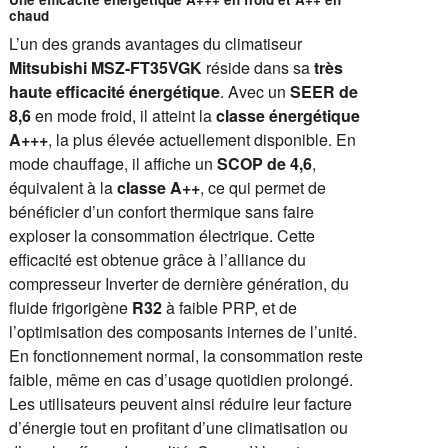
chaud
L’un des grands avantages du climatiseur
Mitsubishi MSZ-FT35VGK
réside dans sa
très
haute efficacité énergétique
. Avec un
SEER de
8,6
en mode froid, il atteint la
classe énergétique
A+++
, la plus élevée actuellement disponible. En
mode chauffage, il affiche un
SCOP de 4,6
,
équivalent à la
classe A++
, ce qui permet de
bénéficier d’un confort thermique sans faire
exploser la consommation électrique. Cette
efficacité est obtenue grâce à l’alliance du
compresseur Inverter de dernière génération, du
fluide frigorigène
R32
à faible PRP, et de
l’optimisation des composants internes de l’unité.
En fonctionnement normal, la consommation reste
faible, même en cas d’usage quotidien prolongé.
Les utilisateurs peuvent ainsi réduire leur facture
d’énergie tout en profitant d’une climatisation ou