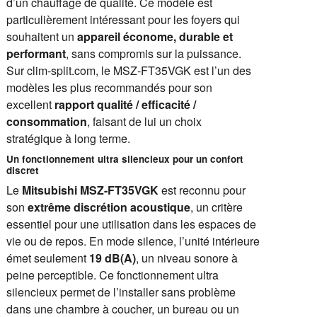
d’un chauffage de qualité. Ce modèle est
particulièrement intéressant pour les foyers qui
souhaitent un
appareil économe, durable et
performant
, sans compromis sur la puissance.
Sur clim-split.com, le MSZ-FT35VGK est l’un des
modèles les plus recommandés pour son
excellent
rapport qualité / efficacité /
consommation
, faisant de lui un choix
stratégique à long terme.
Un fonctionnement ultra silencieux pour un confort
discret
Le
Mitsubishi MSZ-FT35VGK
est reconnu pour
son
extrême discrétion acoustique
, un critère
essentiel pour une utilisation dans les espaces de
vie ou de repos. En mode silence, l’unité intérieure
émet seulement
19 dB(A)
, un niveau sonore à
peine perceptible. Ce fonctionnement ultra
silencieux permet de l’installer sans problème
dans une chambre à coucher, un bureau ou un