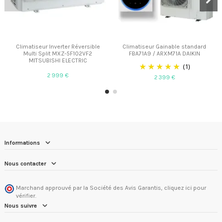
Climatiseur Inverter Réversible
Climatiseur Gainable standard
Multi Split MXZ-5F102VF2
FBA71A9 / ARXM71A DAIKIN
MITSUBISHI ELECTRIC
(1)
2 999 €
2 399 €
Informations
Nous contacter
Marchand approuvé par la Société des Avis Garantis,
cliquez ici pour
vérifier
.
Nous suivre