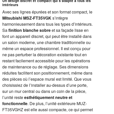
Un design discret et compact qui s’adapte à tous les
intérieurs
Avec ses lignes épurées et son format compact, le
Mitsubishi MSZ-FT35VGK
s’intègre
harmonieusement dans tous les types d’intérieurs.
Sa
finition blanche sobre
et sa façade lisse en
font un appareil discret, qui peut être installé dans
un salon moderne, une chambre traditionnelle ou
même un espace professionnel. Il est conçu pour
ne pas perturber la décoration existante tout en
restant facilement accessible pour les opérations
de maintenance ou de réglage. Ses dimensions
réduites facilitent son positionnement, même dans
des pièces où l’espace mural est limité. Que vous
choisissiez de l’installer au-dessus d’une porte,
sur un mur central ou dans un coin de la pièce,
l’unité reste
esthétiquement neutre et
fonctionnelle
. De plus, l’unité extérieure MUZ-
FT35VGHZ est elle aussi compacte, ce qui permet