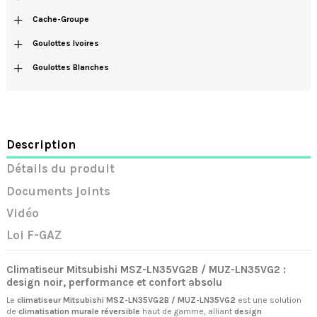
+
Cache-Groupe
+
Goulottes Ivoires
+
Goulottes Blanches
Description
Détails du produit
Documents joints
Vidéo
Loi F-GAZ
Climatiseur Mitsubishi MSZ-LN35VG2B / MUZ-LN35VG2 :
design noir, performance et confort absolu
Le
climatiseur Mitsubishi MSZ-LN35VG2B / MUZ-LN35VG2
est une solution
de
climatisation murale réversible
haut de gamme, alliant
design