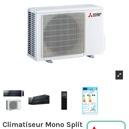
Climatiseur Mono Split