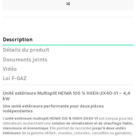
Description
Détails du produit
Documents joints
Vidéo
Loi F-GAZ
Unité extérieure Multisplit HEIWA 100 % HXEH-2X40-V1 – 4,4
kW
Une unité extérieure performante pour deux pièces
indépendantes
L’
unité extérieure multisplit HEIWA 100 % HXEH-2X40-V1
est conçue pour les
utilisateurs recherchant une
solution de climatisation et de chauffage fiable,
silencieuse et économique
. Elle permet de raccorder
jusqu’à deux unités
intérieures
de la gamme HEIWA : murales, consoles, cassettes ou gainables,