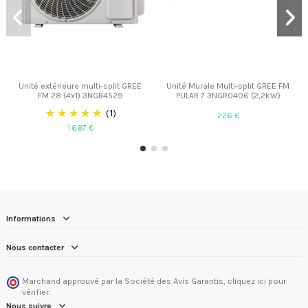
Unité extérieure multi-split GREE
Unité Murale Multi-split GREE FM
FM 28 (4x1) 3NGR4529
PULAR 7 3NGR0406 (2,2kW)
(1)
226 €
1 687 €
Informations
Nous contacter
Marchand approuvé par la Société des Avis Garantis,
cliquez ici pour
vérifier
.
Nous suivre