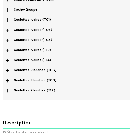
+
Cache-Groupe
+
Goulottes Ivoires (T01)
+
Goulottes Ivoires (T06)
+
Goulottes Ivoires (T08)
+
Goulottes Ivoires (T12)
+
Goulottes Ivoires (T14)
+
Goulottes Blanches (T06)
+
Goulottes Blanches (T08)
+
Goulottes Blanches (T12)
Description
Détails du produit