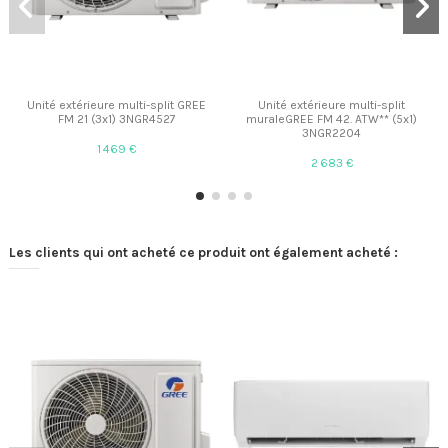
Unité extérieure multi-split GREE
Unité extérieure multi-split
FM 21 (3x1) 3NGR4527
muraleGREE FM 42. ATW** (5x1)
3NGR2204
1 469 €
2 683 €
Les clients qui ont acheté ce produit ont également acheté :