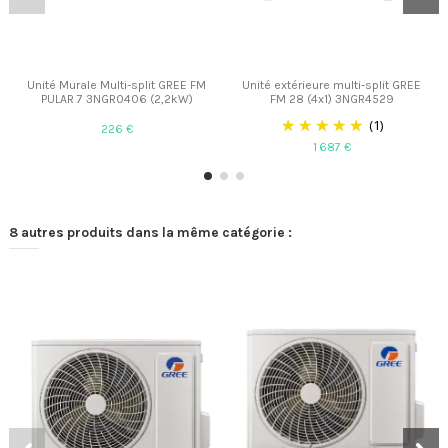
Unité Murale Multi-split GREE FM
Unité extérieure multi-split GREE
PULAR 7 3NGR0406 (2,2kW)
FM 28 (4x1) 3NGR4529
(1)
226 €
1 687 €
8 autres produits dans la même catégorie :